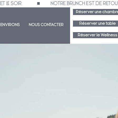
E SOIR.              ■          NOTRE BRUNCH EST DE RETOUR LE DIMANCHE 2
Réserver une chambr
Réserver une table
S ENVIRONS
NOUS CONTACTER
Réserver le Wellness