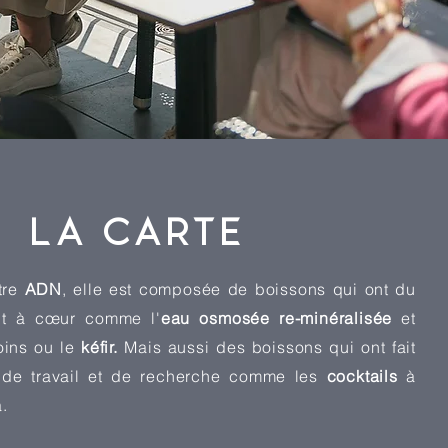
LA CARTE
otre
ADN
, elle est composée de boissons qui ont du
nt à cœur comme l'
eau osmosée re-minéralisée
et
oins ou le
kéfir.
Mais aussi des boissons qui ont fait
 de travail et de recherche comme les
cocktails
à
.