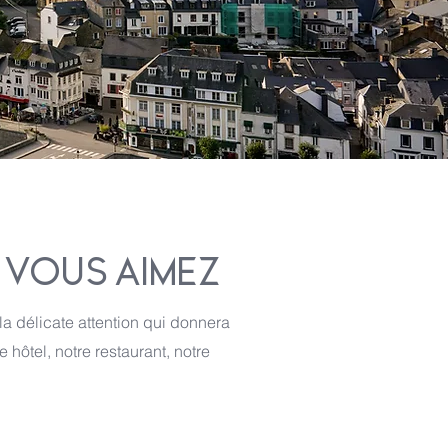
 VOUS AIMEZ
la délicate attention qui donnera
hôtel, notre restaurant, notre