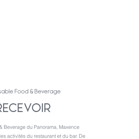
sable Food & Beverage
 RECEVOIR
d & Beverage du Panorama, Maxence
s activités du restaurant et du bar. De