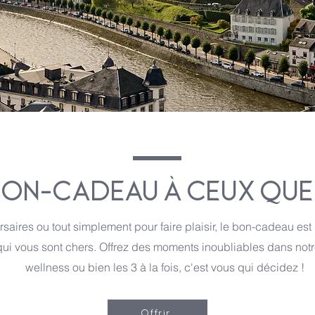
BON-CADEAU À CEUX QUE
saires ou tout simplement pour faire plaisir, le bon-cadeau est 
qui vous sont chers. Offrez des moments inoubliables dans notre 
wellness ou bien les 3 à la fois, c'est vous qui décidez !
Offrir