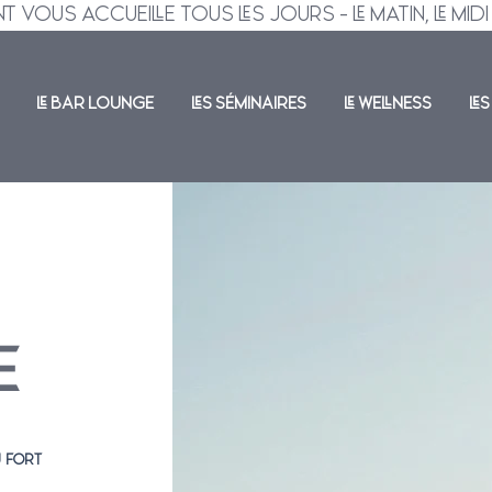
NOTRE RESTAURANT VOUS ACCUEILLE TOUS LES JOURS - LE MATIN, LE MIDI ET L
LE BAR LOUNGE
LES SÉMINAIRES
LE WELLNESS
LE
E
 FORT