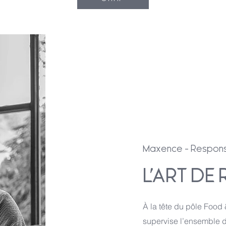
Maxence - Respon
L’ART DE
À la tête du pôle Foo
supervise l’ensemble de