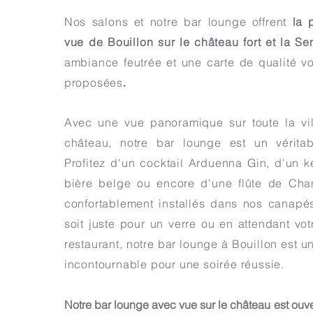
Nos salons et notre bar lounge offrent
la 
vue de Bouillon sur le château fort et la Se
ambiance feutrée et une carte de qualité v
proposées
.
Avec une vue panoramique sur toute la vil
château, notre bar lounge est un véritab
Profitez d'un cocktail Arduenna Gin, d'un ké
bière belge ou encore d'une flûte de Chan
confortablement installés dans nos canapé
soit juste pour un verre ou en attendant vot
restaurant, notre bar lounge à Bouillon est 
incontournable pour une soirée réussie.
Notre bar lounge avec vue sur le château est ouver