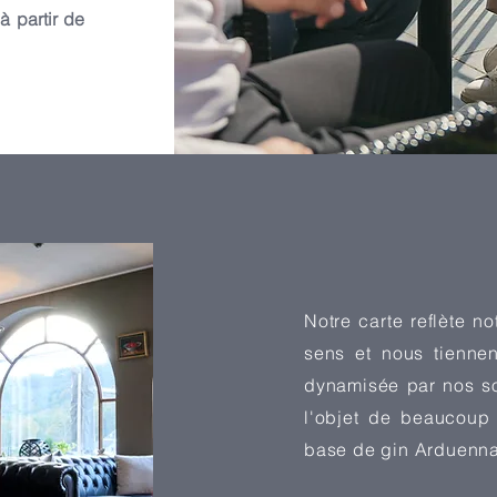
à partir de
Notre carte reflète n
sens et nous tienne
dynamisée par nos s
l'objet de beaucoup
base de gin Arduenna