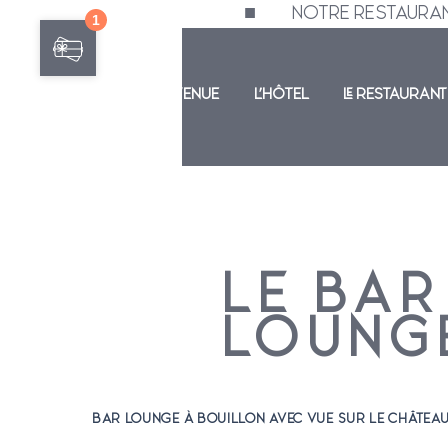
                                                             ■         
BIENVENUE
L'HÔTEL
LE RESTAURANT
LE BAR
LOUNG
BAR LOUNGE À BOUILLON AVEC VUE SUR LE CHÂTEAU