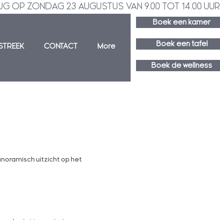
G OP ZONDAG 23 AUGUSTUS VAN 9.00 TOT 14.00 UUR!    
Boek een kamer
Boek een tafel
STREEK
CONTACT
More
Boek de wellness
anoramisch uitzicht op het