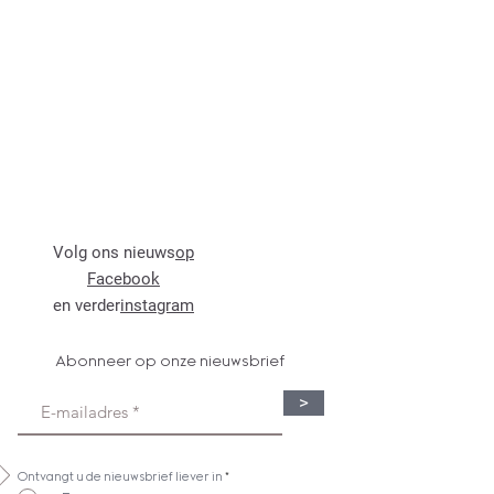
Volg ons nieuws
op
Facebook
en verder
instagram
Abonneer op onze nieuwsbrief
>
Ontvangt u de nieuwsbrief liever in
*