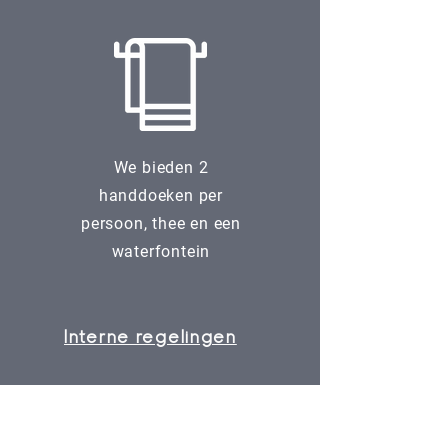
We bieden 2
handdoeken per
persoon, thee en een
waterfontein
Interne regelingen
GEEF EEN CADEAUBON