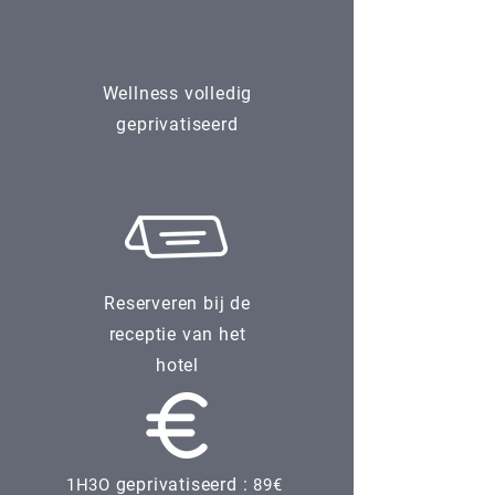
Wellness volledig
geprivatiseerd
Reserveren bij de
receptie van het
hotel
geprivatiseerd :
1H3O
89€