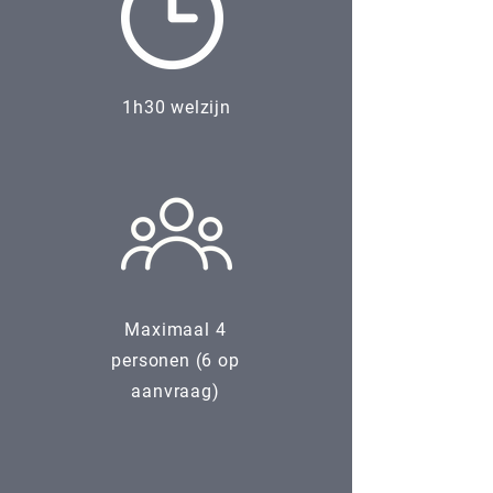
1h30 welzijn
Maximaal 4
personen (6 op
aanvraag)