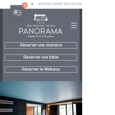
                                                             ■         NOTRE RESTAURANT VOUS ACCUEILLE TOUS LES JOURS - LE MATIN, L
Réserver une chambre
Réserver une table
Réserver le Wellness